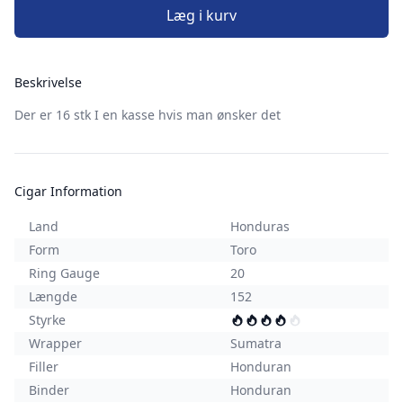
Læg i kurv
Beskrivelse
Der er 16 stk I en kasse hvis man ønsker det
Cigar Information
Land
Honduras
Form
Toro
Ring Gauge
20
Længde
152
Styrke
Wrapper
Sumatra
Filler
Honduran
Binder
Honduran