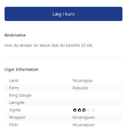
Læg i kurv
Beskrivelse
Hvis du ønsker en kasse skal du bestille 25 stk.
Cigar Information
Land
Nicaragua
Form
Robusto
Ring Gauge
Længde
Styrke
Wrapper
Nicaraguan
Filler
Nicaraguan