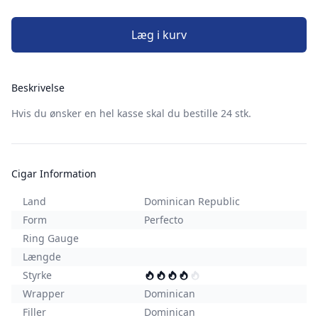
Læg i kurv
Beskrivelse
Hvis du ønsker en hel kasse skal du bestille 24 stk.
Cigar Information
Land
Dominican Republic
Form
Perfecto
Ring Gauge
Længde
Styrke
Wrapper
Dominican
Filler
Dominican