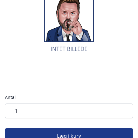
Antal
Læg i kurv