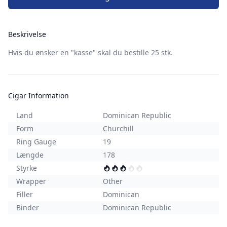
Beskrivelse
Hvis du ønsker en "kasse" skal du bestille 25 stk.
Cigar Information
Land
Dominican Republic
Form
Churchill
Ring Gauge
19
Længde
178
Styrke
Wrapper
Other
Filler
Dominican
Binder
Dominican Republic